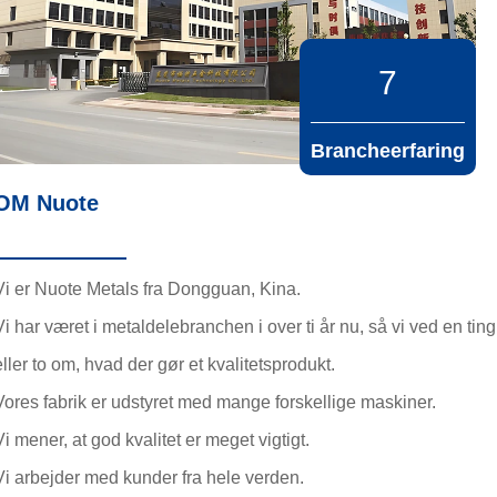
7
Brancheerfaring
OM Nuote
Vi er Nuote Metals fra Dongguan, Kina.
Vi har været i metaldelebranchen i over ti år nu, så vi ved en ting
eller to om, hvad der gør et kvalitetsprodukt.
Vores fabrik er udstyret med mange forskellige maskiner.
Vi mener, at god kvalitet er meget vigtigt.
Vi arbejder med kunder fra hele verden.