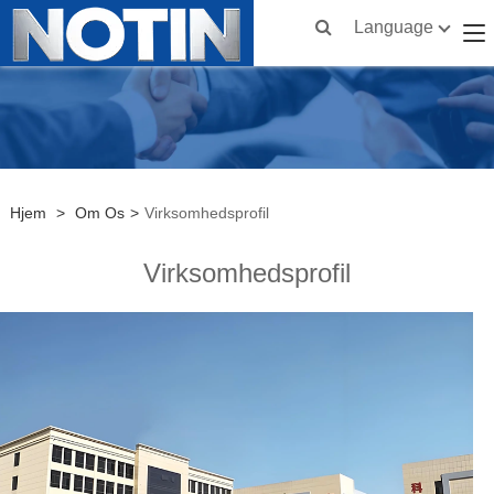
Language
Hjem
>
Om Os
>
Virksomhedsprofil
Virksomhedsprofil