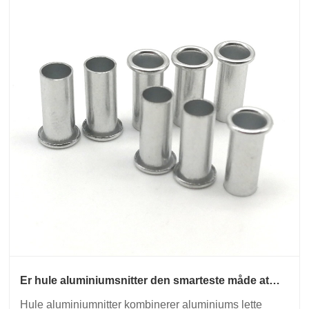
Er hule aluminiumsnitter den smarteste måde at
skære i vægt på uden at ofre ledintegriteten?
Hule aluminiumnitter kombinerer aluminiums lette