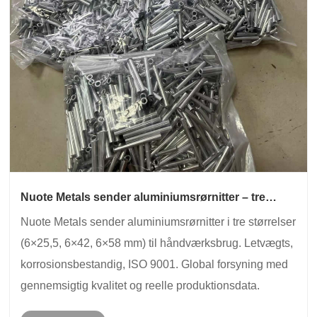
Nuote Metals sender aluminiumsrørnitter – tre
størrelser til håndværk og dekorative applikationer
Nuote Metals sender aluminiumsrørnitter i tre størrelser
(6×25,5, 6×42, 6×58 mm) til håndværksbrug. Letvægts,
korrosionsbestandig, ISO 9001. Global forsyning med
gennemsigtig kvalitet og reelle produktionsdata.