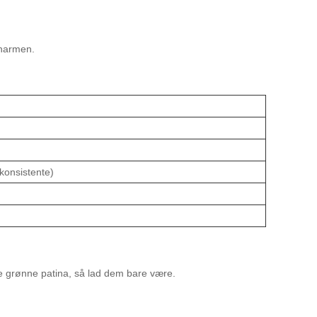
charmen.
konsistente)
e grønne patina, så lad dem bare være.