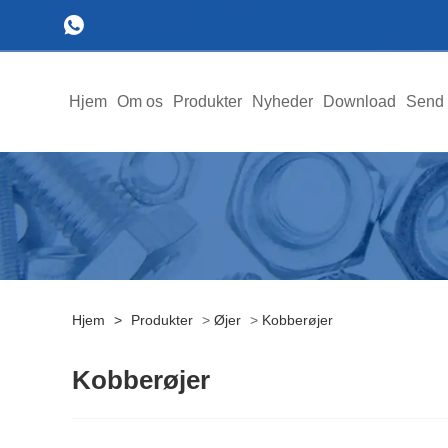
Hjem
Om os
Produkter
Nyheder
Download
Send 
Hjem
>
Produkter
>
Øjer
>
Kobberøjer
Kobberøjer