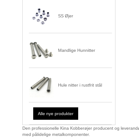
SS Øjer
Mandlige Hunnitter
Hule nitter i rustfrit stål
Alle nye produkter
Den professionelle Kina Kobberøjer producent og leverandør,
med pålidelige metalkomponenter.