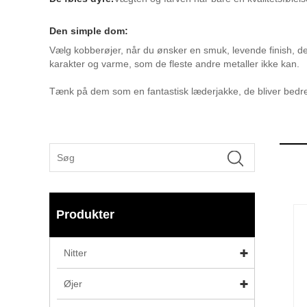
Den simple dom:
Vælg kobberøjer, når du ønsker en smuk, levende finish, der æ
karakter og varme, som de fleste andre metaller ikke kan.
Tænk på dem som en fantastisk læderjakke, de bliver bedre o
Produkter
Nitter
Øjer