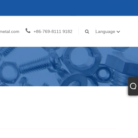
metal.com
+86-769-8111 9182
Language