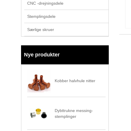
CNC -drejningsdele
Stemplingsdele
Særlige skruer
Nye produkter
Kobber halvhule nitter
Dybttrukne messing-
stemplinger