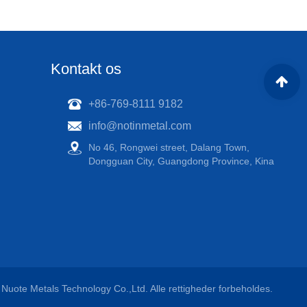
Kontakt os
+86-769-8111 9182
info@notinmetal.com
No 46, Rongwei street, Dalang Town,
Dongguan City, Guangdong Province, Kina
Nuote Metals Technology Co.,Ltd. Alle rettigheder forbeholdes.