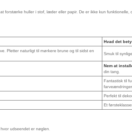
at forstærke huller i stof, læder eller papir. De er ikke kun funktionell
Hvad det bety
. Pletter naturligt til mørkere brune og til sidst en
Smuk til synlige
Nem at install
din tang.
Fantastisk til 
farveændringer
Perfekt til dekor
Et førsteklasses
, hvor udseendet er nøglen.