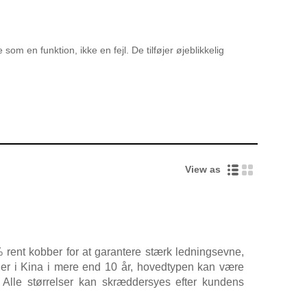
om en funktion, ikke en fejl. De tilføjer øjeblikkelig
View as
 rent kobber for at garantere stærk ledningsevne,
jer i Kina i mere end 10 år, hovedtypen kan være
t. Alle størrelser kan skræddersyes efter kundens