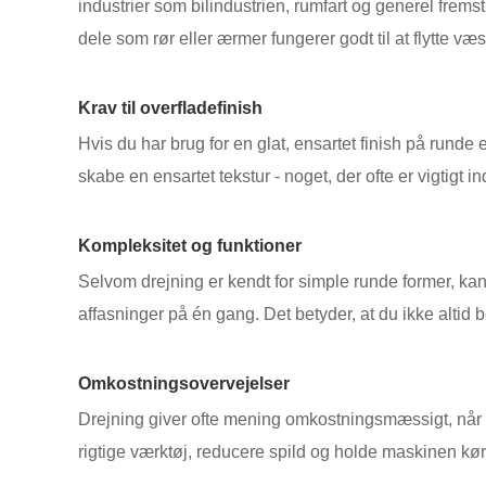
industrier som bilindustrien, rumfart og generel fremst
dele som rør eller ærmer fungerer godt til at flytte væs
Krav til overfladefinish
Hvis du har brug for en glat, ensartet finish på runde
skabe en ensartet tekstur - noget, der ofte er vigtigt 
Kompleksitet og funktioner
Selvom drejning er kendt for simple runde former, kan
affasninger på én gang. Det betyder, at du ikke altid 
Omkostningsovervejelser
Drejning giver ofte mening omkostningsmæssigt, når d
rigtige værktøj, reducere spild og holde maskinen kør