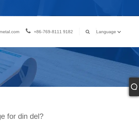
metal.com
+86-769-8111 9182
Language
e for din del?