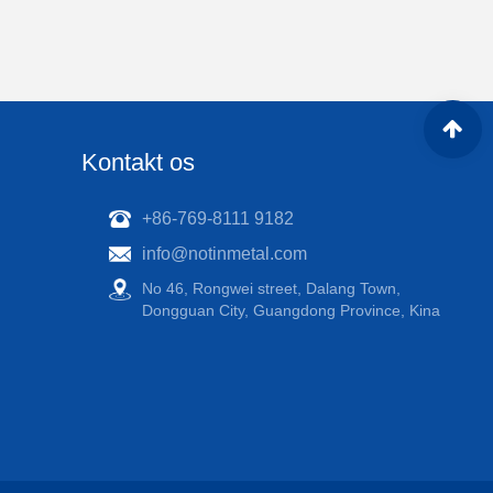
Kontakt os
+86-769-8111 9182
info@notinmetal.com
No 46, Rongwei street, Dalang Town,
Dongguan City, Guangdong Province, Kina