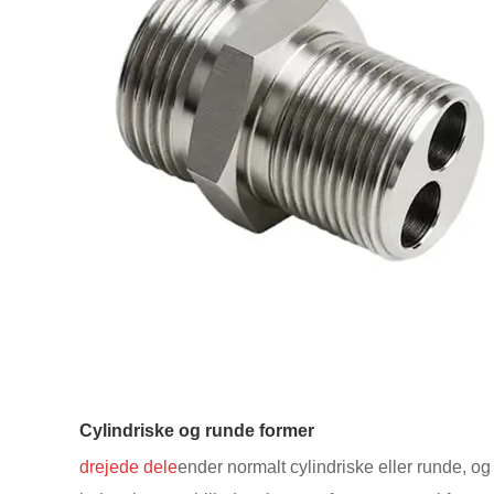
Cylindriske og runde former
drejede dele
ender normalt cylindriske eller runde, og