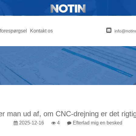
forespørgsel
Kontakt os
info@notin
r man ud af, om CNC-drejning er det rigtig
2025-12-16
4
Efterlad mig en besked