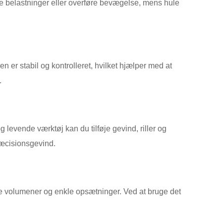
tøtte belastninger eller overføre bevægelse, mens hule
n er stabil og kontrolleret, hvilket hjælper med at
.
levende værktøj kan du tilføje gevind, riller og
præcisionsgevind.
ere volumener og enkle opsætninger. Ved at bruge det