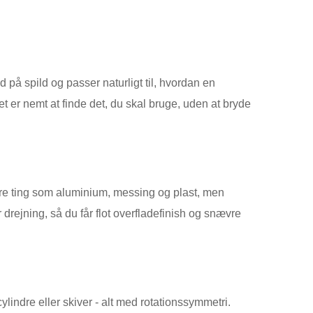
 på spild og passer naturligt til, hvordan en
 er nemt at finde det, du skal bruge, uden at bryde
dere ting som aluminium, messing og plast, men
drejning, så du får flot overfladefinish og snævre
ylindre eller skiver - alt med rotationssymmetri.