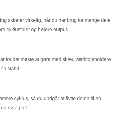
ng skinner virkelig, når du har brug for mange dele
re cyklustider og højere output.
ar for det meste at gøre med skær, værktøjsholdere
en stabil.
samme cyklus, så du undgår at flytte delen til en
e og nøjagtigt.