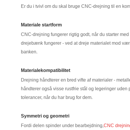
Er du i tvivl om du skal bruge CNC-drejning til en ko
Materiale startform
CNC-drejning fungerer rigtig godt, når du starter med
drejebænk fungerer - ved at dreje materialet mod værk
banken.
Materialekompatibilitet
Drejning håndterer en bred vifte af materialer - meta
håndterer også visse rustfrie stål og legeringer uden 
tolerancer, når du har brug for dem.
Symmetri og geometri
Fordi delen spinder under bearbejdning,
CNC drejnin