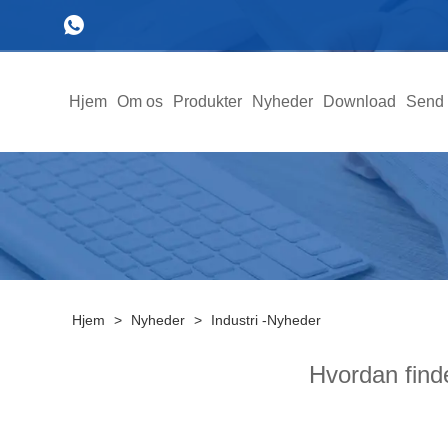
Hjem
Om os
Produkter
Nyheder
Download
Send 
Hjem
>
Nyheder
>
Industri -nyheder
Hvordan finde