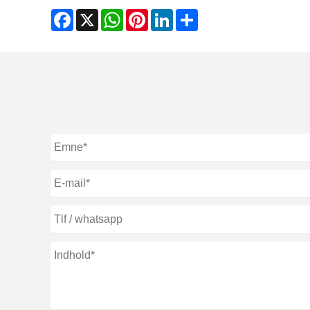
Facebook
X
WhatsApp
Pinterest
LinkedIn
Share