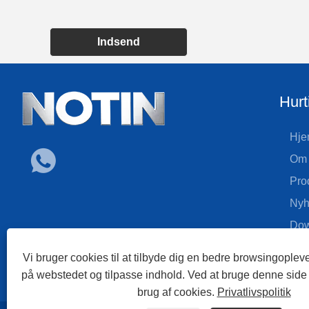
Indsend
Hurt
Hje
Om 
Pro
Nyh
Dow
Sen
Vi bruger cookies til at tilbyde dig en bedre browsingopleve
Kon
på webstedet og tilpasse indhold. Ved at bruge denne side
brug af cookies.
Privatlivspolitik