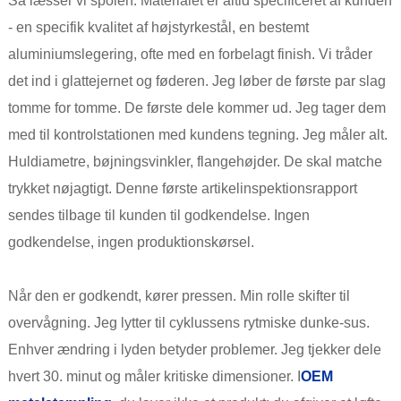
Så læsser vi spolen. Materialet er altid specificeret af kunden
- en specifik kvalitet af højstyrkestål, en bestemt
aluminiumslegering, ofte med en forbelagt finish. Vi tråder
det ind i glattejernet og føderen. Jeg løber de første par slag
tomme for tomme. De første dele kommer ud. Jeg tager dem
med til kontrolstationen med kundens tegning. Jeg måler alt.
Huldiametre, bøjningsvinkler, flangehøjder. De skal matche
trykket nøjagtigt. Denne første artikelinspektionsrapport
sendes tilbage til kunden til godkendelse. Ingen
godkendelse, ingen produktionskørsel.
Når den er godkendt, kører pressen. Min rolle skifter til
overvågning. Jeg lytter til cyklussens rytmiske dunke-sus.
Enhver ændring i lyden betyder problemer. Jeg tjekker dele
hvert 30. minut og måler kritiske dimensioner. I
OEM