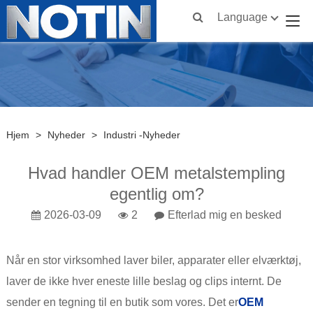
Language
Hjem
>
Nyheder
>
Industri -nyheder
Hvad handler OEM metalstempling
egentlig om?
2026-03-09
2
Efterlad mig en besked
Når en stor virksomhed laver biler, apparater eller elværktøj,
laver de ikke hver eneste lille beslag og clips internt. De
sender en tegning til en butik som vores. Det er
OEM