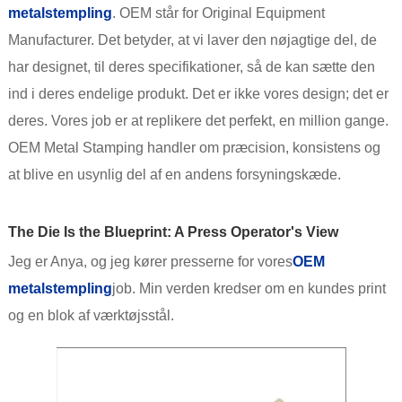
metalstempling
. OEM står for Original Equipment
Manufacturer. Det betyder, at vi laver den nøjagtige del, de
har designet, til deres specifikationer, så de kan sætte den
ind i deres endelige produkt. Det er ikke vores design; det er
deres. Vores job er at replikere det perfekt, en million gange.
OEM Metal Stamping handler om præcision, konsistens og
at blive en usynlig del af en andens forsyningskæde.
The Die Is the Blueprint: A Press Operator's View
Jeg er Anya, og jeg kører presserne for vores
OEM
metalstempling
job. Min verden kredser om en kundes print
og en blok af værktøjsstål.