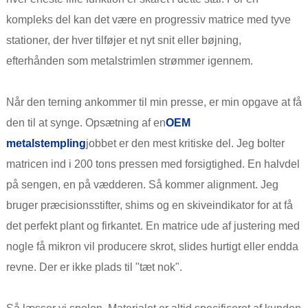
kompleks del kan det være en progressiv matrice med tyve
stationer, der hver tilføjer et nyt snit eller bøjning,
efterhånden som metalstrimlen strømmer igennem.
Når den terning ankommer til min presse, er min opgave at få
den til at synge. Opsætning af en
OEM
metalstempling
jobbet er den mest kritiske del. Jeg bolter
matricen ind i 200 tons pressen med forsigtighed. En halvdel
på sengen, en på vædderen. Så kommer alignment. Jeg
bruger præcisionsstifter, shims og en skiveindikator for at få
det perfekt plant og firkantet. En matrice ude af justering med
nogle få mikron vil producere skrot, slides hurtigt eller endda
revne. Der er ikke plads til "tæt nok".