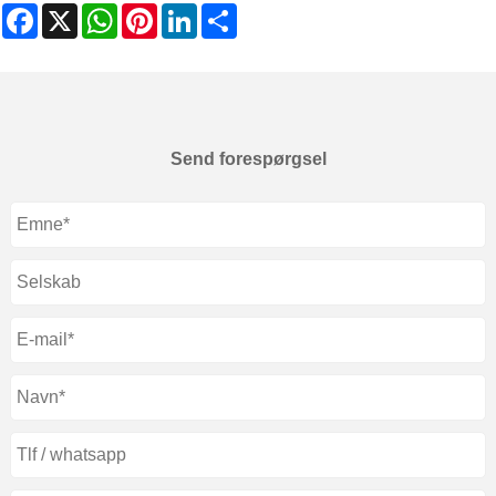
Facebook
X
WhatsApp
Pinterest
LinkedIn
Share
Send forespørgsel