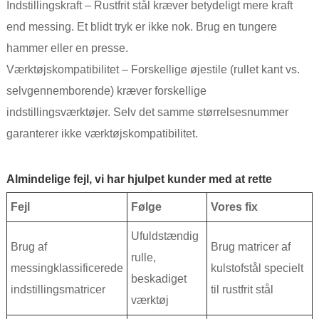
Indstillingskraft – Rustfrit stål kræver betydeligt mere kraft
end messing. Et blidt tryk er ikke nok. Brug en tungere
hammer eller en presse.
Værktøjskompatibilitet – Forskellige øjestile (rullet kant vs.
selvgennemborende) kræver forskellige
indstillingsværktøjer. Selv det samme størrelsesnummer
garanterer ikke værktøjskompatibilitet.
Almindelige fejl, vi har hjulpet kunder med at rette
Fejl
Følge
Vores fix
Ufuldstændig
Brug af
Brug matricer af
rulle,
messingklassificerede
kulstofstål specielt
beskadiget
indstillingsmatricer
til rustfrit stål
værktøj