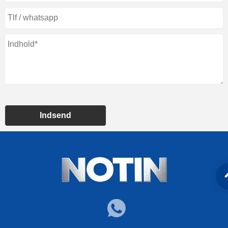
Indsend