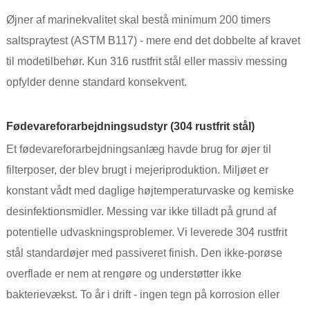
Øjner af marinekvalitet skal bestå minimum 200 timers
saltspraytest (ASTM B117) - mere end det dobbelte af kravet
til modetilbehør. Kun 316 rustfrit stål eller massiv messing
opfylder denne standard konsekvent.
Fødevareforarbejdningsudstyr (304 rustfrit stål)
Et fødevareforarbejdningsanlæg havde brug for øjer til
filterposer, der blev brugt i mejeriproduktion. Miljøet er
konstant vådt med daglige højtemperaturvaske og kemiske
desinfektionsmidler. Messing var ikke tilladt på grund af
potentielle udvaskningsproblemer. Vi leverede 304 rustfrit
stål standardøjer med passiveret finish. Den ikke-porøse
overflade er nem at rengøre og understøtter ikke
bakterievækst. To år i drift - ingen tegn på korrosion eller