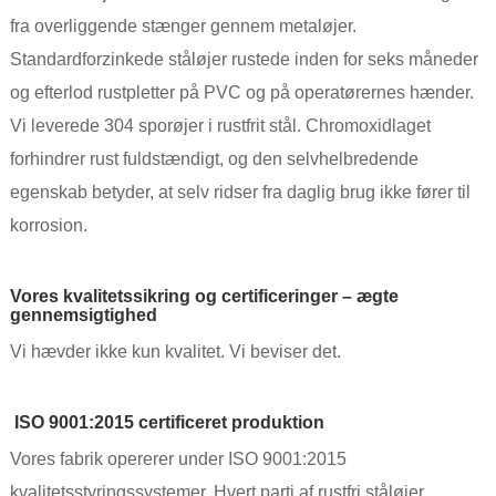
fra overliggende stænger gennem metaløjer.
Standardforzinkede ståløjer rustede inden for seks måneder
og efterlod rustpletter på PVC og på operatørernes hænder.
Vi leverede 304 sporøjer i rustfrit stål. Chromoxidlaget
forhindrer rust fuldstændigt, og den selvhelbredende
egenskab betyder, at selv ridser fra daglig brug ikke fører til
korrosion.
Vores kvalitetssikring og certificeringer – ægte
gennemsigtighed
Vi hævder ikke kun kvalitet. Vi beviser det.
ISO 9001:2015 certificeret produktion
Vores fabrik opererer under ISO 9001:2015
kvalitetsstyringssystemer. Hvert parti af rustfri ståløjer