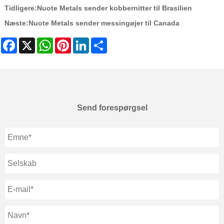
Tidligere:
Nuote Metals sender kobbernitter til Brasilien
Næste:
Nuote Metals sender messingøjer til Canada
Facebook
X
WhatsApp
Pinterest
LinkedIn
Share
Send forespørgsel