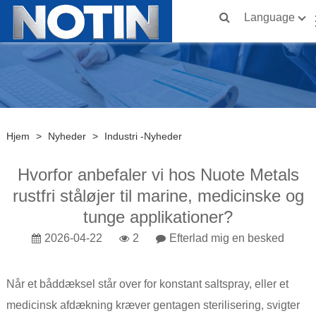
Language
Hjem
>
Nyheder
>
Industri -nyheder
Hvorfor anbefaler vi hos Nuote Metals
rustfri ståløjer til marine, medicinske og
tunge applikationer?
2026-04-22
2
Efterlad mig en besked
Når et båddæksel står over for konstant saltspray, eller et
medicinsk afdækning kræver gentagen sterilisering, svigter