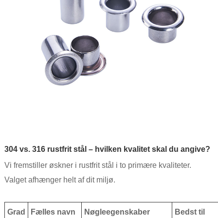
304 vs. 316 rustfrit stål – hvilken kvalitet skal du angive?
Vi fremstiller øskner i rustfrit stål i to primære kvaliteter.
Valget afhænger helt af dit miljø.
Grad
Fælles navn
Nøgleegenskaber
Bedst til