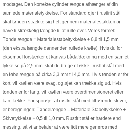
modtager. Den korrekte cylinderlængde afhænger af din
samlede materialetykkelse. For standard øjer i rustfrit stål
skal tønden strække sig helt gennem materialestakken og
have tilstrækkelig længde til at rulle over. Vores formel:
Tøndelængde = Materialestabeltykkelse + 0,8 til 1,5 mm
(den ekstra længde danner den rullede krølle). Hvis du for
eksempel forstærker et kanvas bådafdækning med en samlet
tykkelse på 2,5 mm, skal du bruge et øske i rustfrit stål med
en løbelængde på cirka 3,3 mm til 4,0 mm. Hvis tønden er for
kort, vil krøllen være svag, og øjet kan trække sig ud. Hvis
tønden er for lang, vil krøllen være overdimensioneret eller
kan flække. For sporøjer af rustfrit stål med tilhørende skiver,
er beregningen: Tøndelængde = Materiale Stabeltykkelse +
Skivetykkelse + 0,5 til 1,0 mm. Rustfrit stål er hårdere end
messing, så vi anbefaler at være lidt mere generøs med