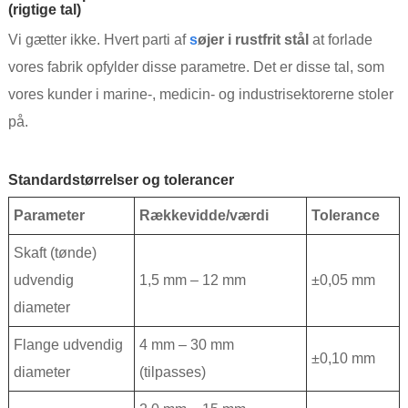
(rigtige tal)
Vi gætter ikke. Hvert parti af
s
øjer i rustfrit stål
at forlade
vores fabrik opfylder disse parametre. Det er disse tal, som
vores kunder i marine-, medicin- og industrisektorerne stoler
på.
Standardstørrelser og tolerancer
Parameter
Rækkevidde/værdi
Tolerance
Skaft (tønde)
udvendig
1,5 mm – 12 mm
±0,05 mm
diameter
Flange udvendig
4 mm – 30 mm
±0,10 mm
diameter
(tilpasses)