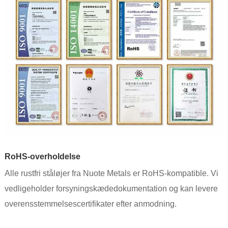
RoHS-overholdelse
Alle rustfri ståløjer fra Nuote Metals er RoHS-kompatible. Vi
vedligeholder forsyningskædedokumentation og kan levere
overensstemmelsescertifikater efter anmodning.