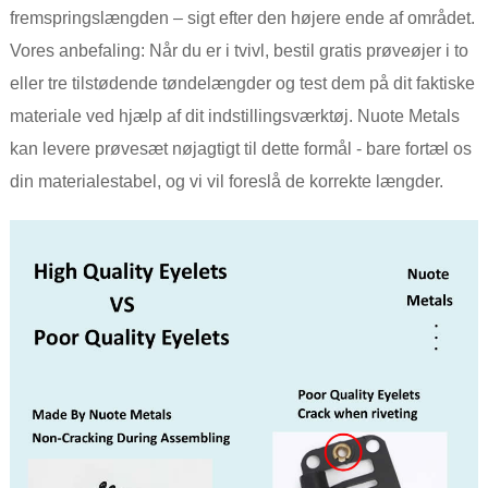
fremspringslængden – sigt efter den højere ende af området.
Vores anbefaling: Når du er i tvivl, bestil gratis prøveøjer i to
eller tre tilstødende tøndelængder og test dem på dit faktiske
materiale ved hjælp af dit indstillingsværktøj. Nuote Metals
kan levere prøvesæt nøjagtigt til dette formål - bare fortæl os
din materialestabel, og vi vil foreslå de korrekte længder.