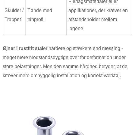
Flerlagsmaterialer eller
Skulder /
Tønde med
applikationer, der kræver en
Trappet
trinprofil
afstandsholder mellem
lagene
Øjner i rustfrit stål
er hårdere og stærkere end messing -
meget mere modstandsdygtige over for deformation under
store belastninger. Men den samme hårdhed betyder, at de
kræver mere omhyggelig installation og korrekt værktøj.