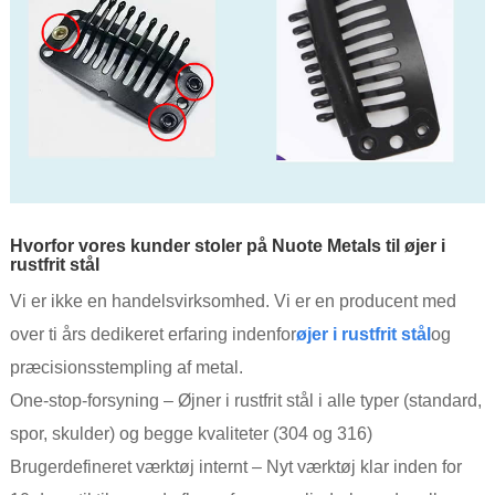
Hvorfor vores kunder stoler på Nuote Metals til øjer i
rustfrit stål
Vi er ikke en handelsvirksomhed. Vi er en producent med
over ti års dedikeret erfaring indenfor
øjer i rustfrit stål
og
præcisionsstempling af metal.
One-stop-forsyning – Øjner i rustfrit stål i alle typer (standard,
spor, skulder) og begge kvaliteter (304 og 316)
Brugerdefineret værktøj internt – Nyt værktøj klar inden for