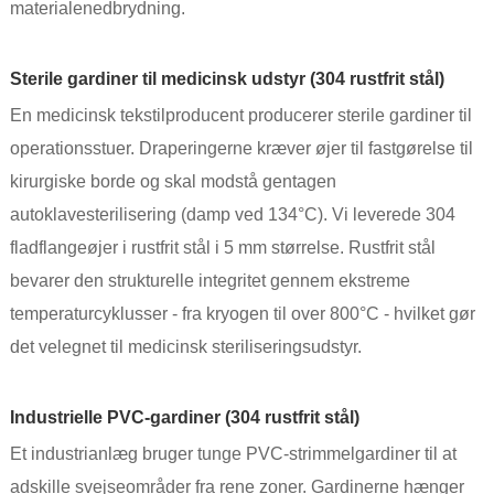
materialenedbrydning.
Sterile gardiner til medicinsk udstyr (304 rustfrit stål)
En medicinsk tekstilproducent producerer sterile gardiner til
operationsstuer. Draperingerne kræver øjer til fastgørelse til
kirurgiske borde og skal modstå gentagen
autoklavesterilisering (damp ved 134°C). Vi leverede 304
fladflangeøjer i rustfrit stål i 5 mm størrelse. Rustfrit stål
bevarer den strukturelle integritet gennem ekstreme
temperaturcyklusser - fra kryogen til over 800°C - hvilket gør
det velegnet til medicinsk steriliseringsudstyr.
Industrielle PVC-gardiner (304 rustfrit stål)
Et industrianlæg bruger tunge PVC-strimmelgardiner til at
adskille svejseområder fra rene zoner. Gardinerne hænger