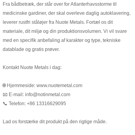
Fra bådbetræk, der står over for Atlanterhavsstorme til
medicinske gardiner, der skal overleve daglig autoklavering,
leverer rustfri ståløjer fra Nuote Metals. Fortæl os dit
materiale, dit miljø og din produktionsvolumen. Vi vil svare
med en specifik anbefaling af karakter og type, tekniske
datablade og gratis prøver.
Kontakt Nuote Metals i dag:
🌐 Hjemmeside: www.nuotemetal.com
📧 E-mail: info@notinmetal.com
📞 Telefon: +86 13316629095
Lad os forstærke dit produkt på den rigtige måde.