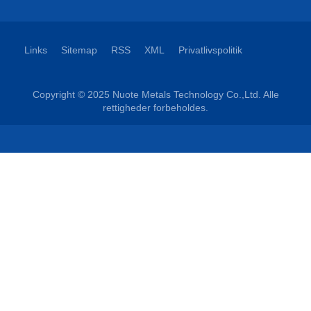
Links
Sitemap
RSS
XML
Privatlivspolitik
Copyright © 2025 Nuote Metals Technology Co.,Ltd. Alle
rettigheder forbeholdes.