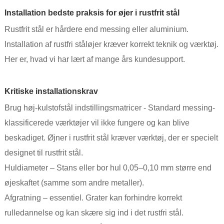
Installation bedste praksis for øjer i rustfrit stål
Rustfrit stål er hårdere end messing eller aluminium.
Installation af rustfri ståløjer kræver korrekt teknik og værktøj.
Her er, hvad vi har lært af mange års kundesupport.
Kritiske installationskrav
Brug høj-kulstofstål indstillingsmatricer - Standard messing-
klassificerede værktøjer vil ikke fungere og kan blive
beskadiget. Øjner i rustfrit stål kræver værktøj, der er specielt
designet til rustfrit stål.
Huldiameter – Stans eller bor hul 0,05–0,10 mm større end
øjeskaftet (samme som andre metaller).
Afgratning – essentiel. Grater kan forhindre korrekt
rulledannelse og kan skære sig ind i det rustfri stål.