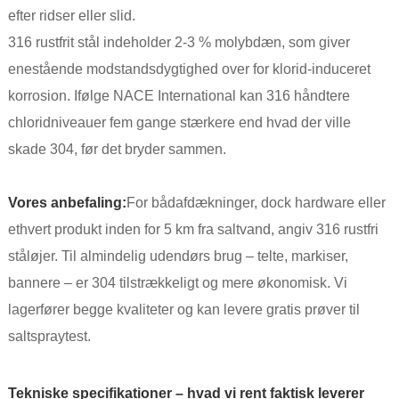
efter ridser eller slid.
316 rustfrit stål indeholder 2-3 % molybdæn, som giver
enestående modstandsdygtighed over for klorid-induceret
korrosion. Ifølge NACE International kan 316 håndtere
chloridniveauer fem gange stærkere end hvad der ville
skade 304, før det bryder sammen.
Vores anbefaling:
For bådafdækninger, dock hardware eller
ethvert produkt inden for 5 km fra saltvand, angiv 316 rustfri
ståløjer. Til almindelig udendørs brug – telte, markiser,
bannere – er 304 tilstrækkeligt og mere økonomisk. Vi
lagerfører begge kvaliteter og kan levere gratis prøver til
saltspraytest.
Tekniske specifikationer – hvad vi rent faktisk leverer