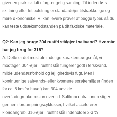
giver en praktisk talt uforgængelig samling. Til indendørs
skiltning eller let polstring er standardøjer tilstrækkelige og
mere økonomiske. Vi kan levere prøver af begge typer, så du
kan teste udtræksmodstanden på dit faktiske materiale.
Q2: Kan jeg bruge 304 rustfri ståløjer i saltvand? Hvornår
har jeg brug for 316?
A: Dette er det mest almindelige karakterspørgsmål, vi
modtager. 304-øjer i rustfrit stål fungerer godt i ferskvand,
milde udendørsforhold og lejlighedsvis fugt. Men i
kontinuerlige saltvands- eller kystnære sprøjtemiljøer (inden
for ca. 5 km fra havet) kan 304 udvikle
overfladegrubkorrosion over tid. Saltkoncentrationen stiger
gennem fordampningscyklusser, hvilket accelererer
kloridangreb. 316-øjer i rustfrit stål indeholder 2-3 %