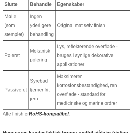
Slutte
Behandle
Egenskaber
Mølle
Ingen
(som
yderligere
Original mat sølv finish
stemplet)
behandling
Lys, reflekterende overflade -
Mekanisk
Poleret
bruges i synlige dekorative
polering
applikationer
Maksimerer
Syrebad
korrosionsbestandighed, ren
Passiveret
fjerner frit
overflade - standard for
jern
medicinske og marine ordrer
Alle finish er
RoHS-kompatibel.
Hvor vores kunder faktisk bruger rustfrit ståløjer (rigtige