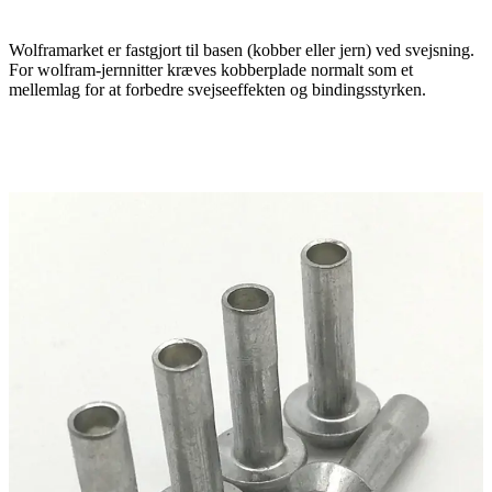
Wolframarket er fastgjort til basen (kobber eller jern) ved svejsning.
For wolfram-jernnitter kræves kobberplade normalt som et
mellemlag for at forbedre svejseeffekten og bindingsstyrken.