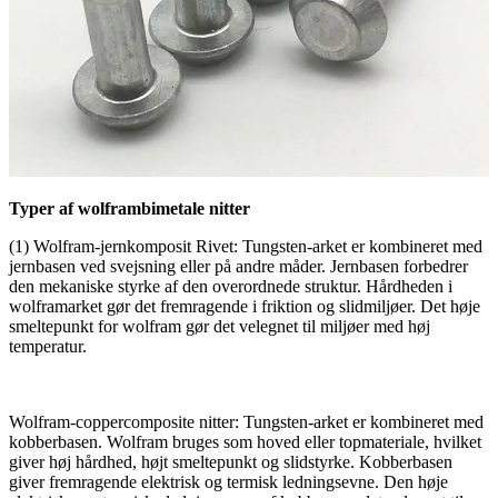
Typer af wolframbimetale nitter
(1) Wolfram-jernkomposit Rivet: Tungsten-arket er kombineret med
jernbasen ved svejsning eller på andre måder. Jernbasen forbedrer
den mekaniske styrke af den overordnede struktur. Hårdheden i
wolframarket gør det fremragende i friktion og slidmiljøer. Det høje
smeltepunkt for wolfram gør det velegnet til miljøer med høj
temperatur.
Wolfram-coppercomposite nitter: Tungsten-arket er kombineret med
kobberbasen. Wolfram bruges som hoved eller topmateriale, hvilket
giver høj hårdhed, højt smeltepunkt og slidstyrke. Kobberbasen
giver fremragende elektrisk og termisk ledningsevne. Den høje