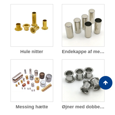
Hule nitter
Endekappe af messingledning
Messing hætte
Øjner med dobbelt hoved