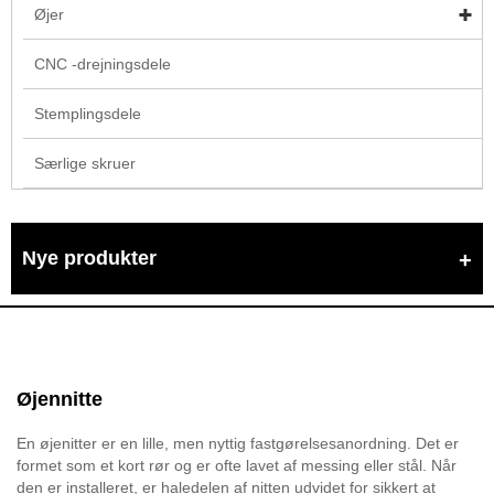
Øjer
CNC -drejningsdele
Stemplingsdele
Særlige skruer
Nye produkter
Øjennitte
En øjenitter er en lille, men nyttig fastgørelsesanordning. Det er
formet som et kort rør og er ofte lavet af messing eller stål. Når
den er installeret, er haledelen af ​​nitten udvidet for sikkert at