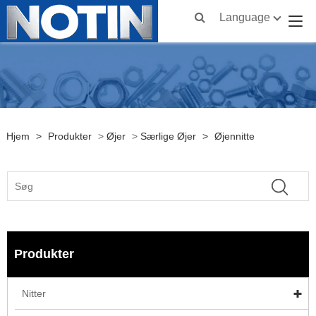
Language
Hjem
>
Produkter
>
Øjer
>
Særlige Øjer
>
Øjennitte
Produkter
Nitter