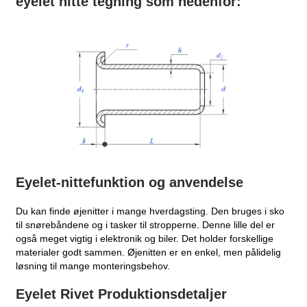
eyelet nitte tegning som nedenfor:
Eyelet-nittefunktion og anvendelse
Du kan finde øjenitter i mange hverdagsting. Den bruges i sko
til snørebåndene og i tasker til stropperne. Denne lille del er
også meget vigtig i elektronik og biler. Det holder forskellige
materialer godt sammen. Øjenitten er en enkel, men pålidelig
løsning til mange monteringsbehov.
Eyelet Rivet Produktionsdetaljer