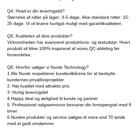
Q4: Hvad er din leveringstid?
Størrelse af nitter på lager: 3-5 dage, Ikke-standard nitter: 15-
25 dage. Vi vil levere hurtigst muligt med garantikvaliteten.
Q5: Kvaliteten af ​​dine produkter?
Virksomheden har avanceret produktions- og testudstyr. Hvert
produkt vil blive 100% inspiceret af vores QC-afdeling før
forsendelse.
Q6: Hvorfor vælger vi Nuote Technology?
1.We Nuote respekterer kundevilkårene for at beskytte
kundernes privatlivsprojekter.
2. Høj kvalitet med attraktiv pris
3. Hurtig leveringstid
4.Happy deal og ærlighed til kunde og partner
5. Professionel salgsannonce besvarer din forespørgsel med 8
timer.
6.Nuotes produkter og service sælges til mere end 70 lande
med et godt omdømme