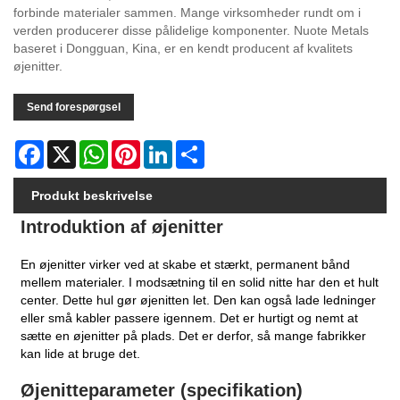
forbinde materialer sammen. Mange virksomheder rundt om i
verden producerer disse pålidelige komponenter. Nuote Metals
baseret i Dongguan, Kina, er en kendt producent af kvalitets
øjenitter.
Send forespørgsel
Facebook
X
WhatsApp
Pinterest
LinkedIn
Share
Produkt beskrivelse
Introduktion af øjenitter
En øjenitter virker ved at skabe et stærkt, permanent bånd
mellem materialer. I modsætning til en solid nitte har den et hult
center. Dette hul gør øjenitten let. Den kan også lade ledninger
eller små kabler passere igennem. Det er hurtigt og nemt at
sætte en øjenitter på plads. Det er derfor, så mange fabrikker
kan lide at bruge det.
Øjenitteparameter (specifikation)